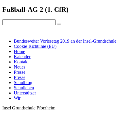
Fußball-AG 2 (1. CfR)
IMPRESSUM
DATENSCHUTZ
Bundesweiter Vorlesetag 2019 an der Insel-Grundschule
Cookie-Richtlinie (EU)
Home
Kalender
Kontakt
Neues
Presse
Presse
Schulblog
Schulleben
Unterstützer
Wir
Insel Grundschule Pforzheim