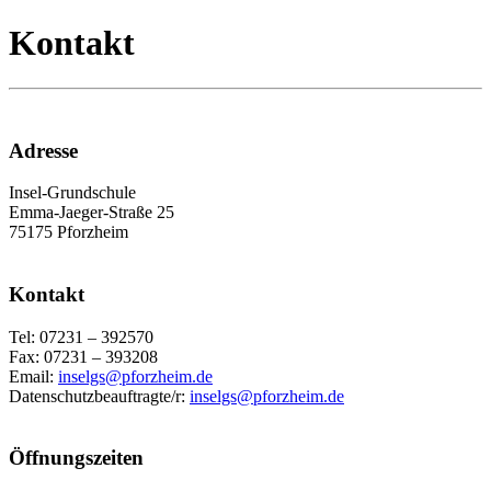
Kontakt
Adresse
Insel-Grundschule
Emma-Jaeger-Straße 25
75175 Pforzheim
Kontakt
Tel: 07231 – 392570
Fax: 07231 – 393208
Email:
inselgs@pforzheim.de
Datenschutzbeauftragte/r:
inselgs@pforzheim.de
Öffnungszeiten