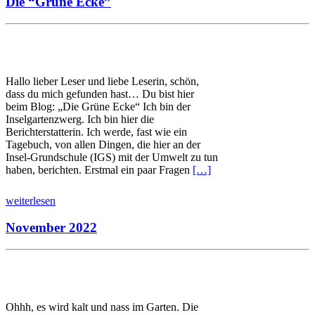
Die “Grüne Ecke”
Hallo lieber Leser und liebe Leserin, schön,
dass du mich gefunden hast… Du bist hier
beim Blog: „Die Grüne Ecke“ Ich bin der
Inselgartenzwerg. Ich bin hier die
Berichterstatterin. Ich werde, fast wie ein
Tagebuch, von allen Dingen, die hier an der
Insel-Grundschule (IGS) mit der Umwelt zu tun
haben, berichten. Erstmal ein paar Fragen
[…]
weiterlesen
November 2022
Ohhh, es wird kalt und nass im Garten. Die