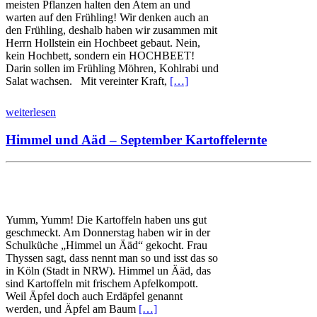
meisten Pflanzen halten den Atem an und
warten auf den Frühling! Wir denken auch an
den Frühling, deshalb haben wir zusammen mit
Herrn Hollstein ein Hochbeet gebaut. Nein,
kein Hochbett, sondern ein HOCHBEET!
Darin sollen im Frühling Möhren, Kohlrabi und
Salat wachsen. Mit vereinter Kraft,
[…]
weiterlesen
Himmel und Aäd – September Kartoffelernte
Yumm, Yumm! Die Kartoffeln haben uns gut
geschmeckt. Am Donnerstag haben wir in der
Schulküche „Himmel un Ääd“ gekocht. Frau
Thyssen sagt, dass nennt man so und isst das so
in Köln (Stadt in NRW). Himmel un Ääd, das
sind Kartoffeln mit frischem Apfelkompott.
Weil Äpfel doch auch Erdäpfel genannt
werden, und Äpfel am Baum
[…]