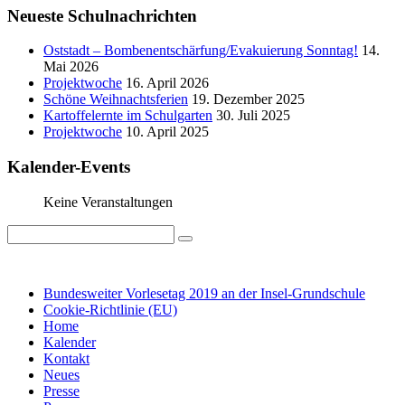
Neueste Schulnachrichten
Oststadt – Bombenentschärfung/Evakuierung Sonntag!
14.
Mai 2026
Projektwoche
16. April 2026
Schöne Weihnachtsferien
19. Dezember 2025
Kartoffelernte im Schulgarten
30. Juli 2025
Projektwoche
10. April 2025
Kalender-Events
Keine Veranstaltungen
IMPRESSUM
DATENSCHUTZ
Bundesweiter Vorlesetag 2019 an der Insel-Grundschule
Cookie-Richtlinie (EU)
Home
Kalender
Kontakt
Neues
Presse