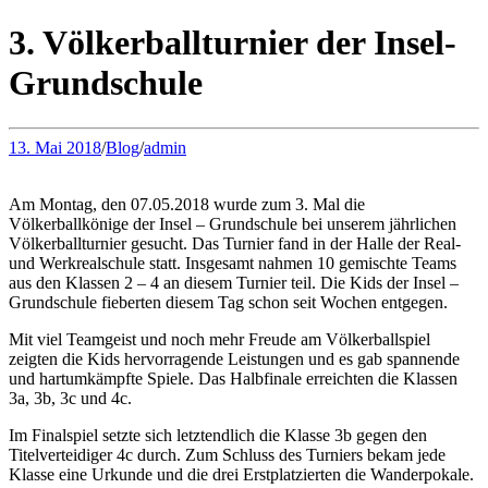
3. Völkerballturnier der Insel-
Grundschule
13. Mai 2018
/
Blog
/
admin
Am Montag, den 07.05.2018 wurde zum 3. Mal die
Völkerballkönige der Insel – Grundschule bei unserem jährlichen
Völkerballturnier gesucht. Das Turnier fand in der Halle der Real-
und Werkrealschule statt. Insgesamt nahmen 10 gemischte Teams
aus den Klassen 2 – 4 an diesem Turnier teil. Die Kids der Insel –
Grundschule fieberten diesem Tag schon seit Wochen entgegen.
Mit viel Teamgeist und noch mehr Freude am Völkerballspiel
zeigten die Kids hervorragende Leistungen und es gab spannende
und hartumkämpfte Spiele. Das Halbfinale erreichten die Klassen
3a, 3b, 3c und 4c.
Im Finalspiel setzte sich letztendlich die Klasse 3b gegen den
Titelverteidiger 4c durch. Zum Schluss des Turniers bekam jede
Klasse eine Urkunde und die drei Erstplatzierten die Wanderpokale.