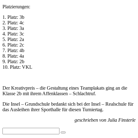
Platzierungen:
1. Platz: 3b
2. Platz: 4c
3. Platz: 3a
4. Platz: 3c
5. Platz: 2a
6. Platz: 2c
7. Platz: 4b
8. Platz: 4a
9. Platz: 2b
10. Platz: VKL
Der Kreativpreis – die Gestaltung eines Teamplakats ging an die
Klasse 2b mit ihrem Affenklassen – Schlachtruf.
Die Insel – Grundschule bedankt sich bei der Insel – Realschule für
das Ausleihen ihrer Sporthalle für diesen Turniertag.
geschrieben von Julia Finsterle