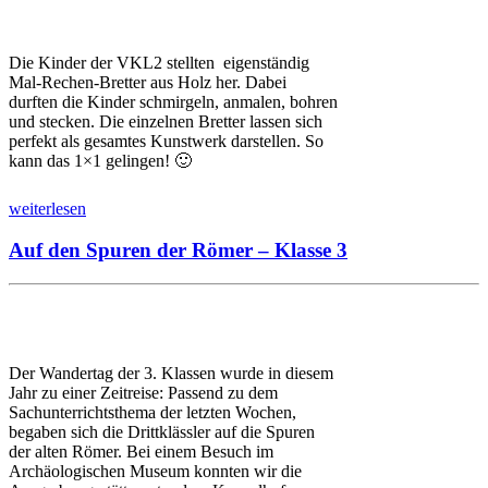
Die Kinder der VKL2 stellten eigenständig
Mal-Rechen-Bretter aus Holz her. Dabei
durften die Kinder schmirgeln, anmalen, bohren
und stecken. Die einzelnen Bretter lassen sich
perfekt als gesamtes Kunstwerk darstellen. So
kann das 1×1 gelingen! 🙂
weiterlesen
Auf den Spuren der Römer – Klasse 3
Der Wandertag der 3. Klassen wurde in diesem
Jahr zu einer Zeitreise: Passend zu dem
Sachunterrichtsthema der letzten Wochen,
begaben sich die Drittklässler auf die Spuren
der alten Römer. Bei einem Besuch im
Archäologischen Museum konnten wir die