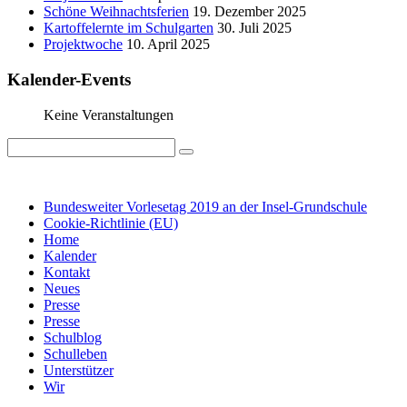
Schöne Weihnachtsferien
19. Dezember 2025
Kartoffelernte im Schulgarten
30. Juli 2025
Projektwoche
10. April 2025
Kalender-Events
Keine Veranstaltungen
IMPRESSUM
DATENSCHUTZ
Bundesweiter Vorlesetag 2019 an der Insel-Grundschule
Cookie-Richtlinie (EU)
Home
Kalender
Kontakt
Neues
Presse
Presse
Schulblog
Schulleben
Unterstützer
Wir