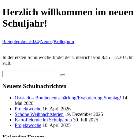
Herzlich willkommen im neuen
Schuljahr!
9. September 2024
/
Neues
/
Kollegium
In der ersten Schulwoche findet der Unterricht von 8.45- 12.30 Uhr
statt.
Neueste Schulnachrichten
Oststadt – Bombenentschärfung/Evakuierung Sonntag!
14.
Mai 2026
Projektwoche
16. April 2026
Schöne Weihnachtsferien
19. Dezember 2025
Kartoffelernte im Schulgarten
30. Juli 2025
Projektwoche
10. April 2025