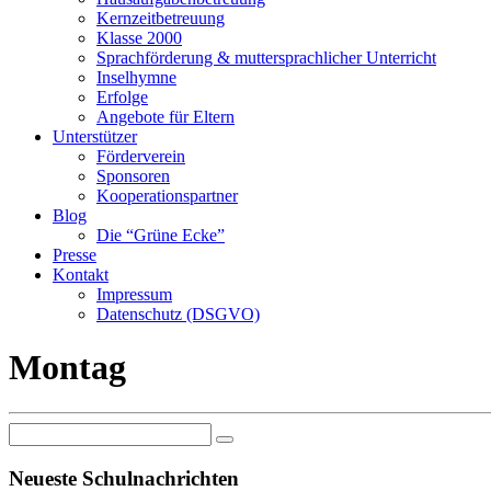
Kernzeitbetreuung
Klasse 2000
Sprachförderung & muttersprachlicher Unterricht
Inselhymne
Erfolge
Angebote für Eltern
Unterstützer
Förderverein
Sponsoren
Kooperationspartner
Blog
Die “Grüne Ecke”
Presse
Kontakt
Impressum
Datenschutz (DSGVO)
Montag
Neueste Schulnachrichten