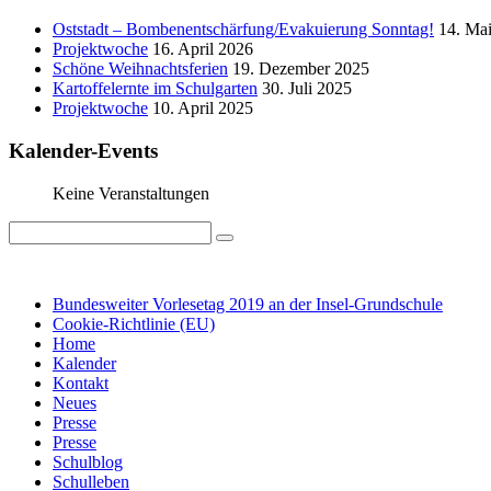
Oststadt – Bombenentschärfung/Evakuierung Sonntag!
14. Ma
Projektwoche
16. April 2026
Schöne Weihnachtsferien
19. Dezember 2025
Kartoffelernte im Schulgarten
30. Juli 2025
Projektwoche
10. April 2025
Kalender-Events
Keine Veranstaltungen
IMPRESSUM
DATENSCHUTZ
Bundesweiter Vorlesetag 2019 an der Insel-Grundschule
Cookie-Richtlinie (EU)
Home
Kalender
Kontakt
Neues
Presse
Presse
Schulblog
Schulleben