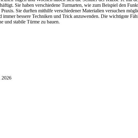
häftigt. Sie haben verschiedene Turmarten, wie zum Beispiel den Fun
e Praxis. Sie durften mithilfe verschiedener Materialien versuchen mög
d immer bessere Techniken und Trick anzuwenden. Die wichtigste Fähig
he und stabile Türme zu bauen.
i 2026