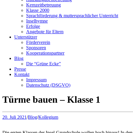
Kernzeitbetreuung
Klasse 2000
Sprachförderung & muttersprachlicher Unterricht
Inselhymne
Erfolge
Angebote für Eltern
Unterstützer
Förderverein
Sponsoren
Kooperationspartner
Blog
Die “Grüne Ecke”
Presse
Kontakt
Impressum
Datenschutz (DSGVO)
Türme bauen – Klasse 1
20. Juli 2021
/
Blog
/
Kollegium
Die ersten Klassen der Insel-Grundschule wollen hoch hinaus! In de