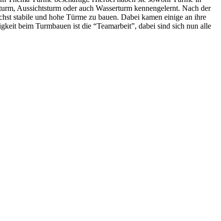
kturm, Aussichtsturm oder auch Wasserturm kennengelernt. Nach der
lichst stabile und hohe Türme zu bauen. Dabei kamen einige an ihre
keit beim Turmbauen ist die “Teamarbeit”, dabei sind sich nun alle