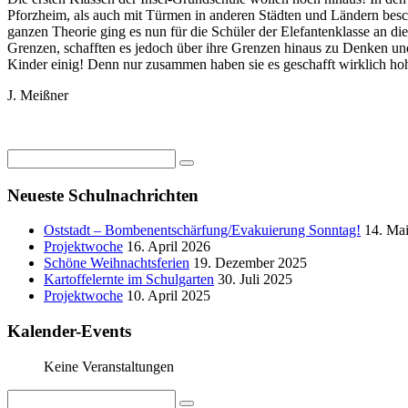
Pforzheim, als auch mit Türmen in anderen Städten und Ländern besc
ganzen Theorie ging es nun für die Schüler der Elefantenklasse an di
Grenzen, schafften es jedoch über ihre Grenzen hinaus zu Denken un
Kinder einig! Denn nur zusammen haben sie es geschafft wirklich ho
J. Meißner
Neueste Schulnachrichten
Oststadt – Bombenentschärfung/Evakuierung Sonntag!
14. Ma
Projektwoche
16. April 2026
Schöne Weihnachtsferien
19. Dezember 2025
Kartoffelernte im Schulgarten
30. Juli 2025
Projektwoche
10. April 2025
Kalender-Events
Keine Veranstaltungen