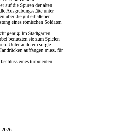
er auf die Spuren der alten
ie Ausgrabungsstätte unter
n über die gut erhaltenen
tung eines römischen Soldaten
cht genug: Im Stadtgarten
rbei benutzten sie zum Spielen
ben. Unter anderem sorgte
 Handrücken auffangen muss, für
Abschluss eines turbulenten
i 2026