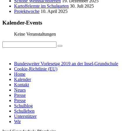
Schöne Weihnachtsferien
19. Dezember 2025
Kartoffelernte im Schulgarten
30. Juli 2025
Projektwoche
10. April 2025
Kalender-Events
Keine Veranstaltungen
IMPRESSUM
DATENSCHUTZ
Bundesweiter Vorlesetag 2019 an der Insel-Grundschule
Cookie-Richtlinie (EU)
Home
Kalender
Kontakt
Neues
Presse
Presse
Schulblog
Schulleben
Unterstützer
Wir