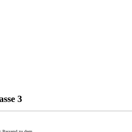
asse 3
e: Passend zu dem