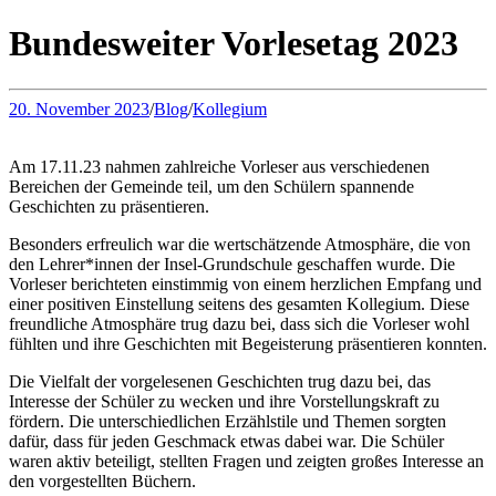
Bundesweiter Vorlesetag 2023
20. November 2023
/
Blog
/
Kollegium
Am 17.11.23 nahmen zahlreiche Vorleser aus verschiedenen
Bereichen der Gemeinde teil, um den Schülern spannende
Geschichten zu präsentieren.
Besonders erfreulich war die wertschätzende Atmosphäre, die von
den Lehrer*innen der Insel-Grundschule geschaffen wurde. Die
Vorleser berichteten einstimmig von einem herzlichen Empfang und
einer positiven Einstellung seitens des gesamten Kollegium. Diese
freundliche Atmosphäre trug dazu bei, dass sich die Vorleser wohl
fühlten und ihre Geschichten mit Begeisterung präsentieren konnten.
Die Vielfalt der vorgelesenen Geschichten trug dazu bei, das
Interesse der Schüler zu wecken und ihre Vorstellungskraft zu
fördern. Die unterschiedlichen Erzählstile und Themen sorgten
dafür, dass für jeden Geschmack etwas dabei war. Die Schüler
waren aktiv beteiligt, stellten Fragen und zeigten großes Interesse an
den vorgestellten Büchern.