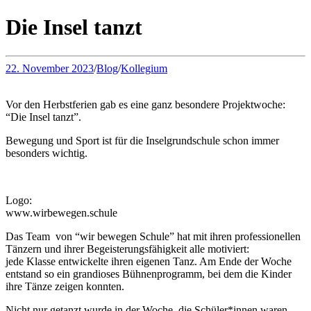
Die Insel tanzt
22. November 2023
/
Blog
/
Kollegium
Vor den Herbstferien gab es eine ganz besondere Projektwoche:
“Die Insel tanzt”.
Bewegung und Sport ist für die Inselgrundschule schon immer
besonders wichtig.
Logo:
www.wirbewegen.schule
Das Team von “wir bewegen Schule” hat mit ihren professionellen
Tänzern und ihrer Begeisterungsfähigkeit alle motiviert:
jede Klasse entwickelte ihren eigenen Tanz. Am Ende der Woche
entstand so ein grandioses Bühnenprogramm, bei dem die Kinder
ihre Tänze zeigen konnten.
Nicht nur getanzt wurde in der Woche, die Schüler*innen waren