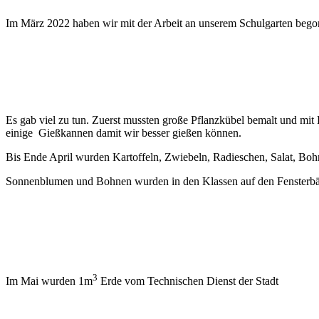
Im März 2022 haben wir mit der Arbeit an unserem Schulgarten bego
Es gab viel zu tun. Zuerst mussten große Pflanzkübel bemalt und mit
einige Gießkannen damit wir besser gießen können.
Bis Ende April wurden Kartoffeln, Zwiebeln, Radieschen, Salat, Boh
Sonnenblumen und Bohnen wurden in den Klassen auf den Fensterbän
3
Im Mai wurden 1m
Erde vom Technischen Dienst der Stadt