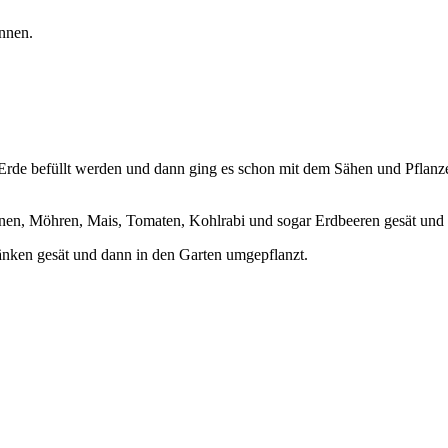
nnen.
 Erde befüllt werden und dann ging es schon mit dem Sähen und Pflanz
nen, Möhren, Mais, Tomaten, Kohlrabi und sogar Erdbeeren gesät und 
ken gesät und dann in den Garten umgepflanzt.