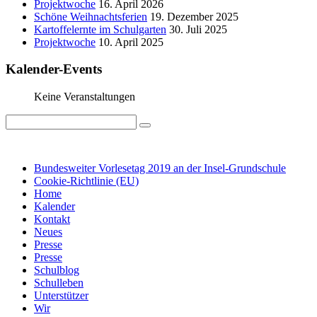
Projektwoche
16. April 2026
Schöne Weihnachtsferien
19. Dezember 2025
Kartoffelernte im Schulgarten
30. Juli 2025
Projektwoche
10. April 2025
Kalender-Events
Keine Veranstaltungen
IMPRESSUM
DATENSCHUTZ
Bundesweiter Vorlesetag 2019 an der Insel-Grundschule
Cookie-Richtlinie (EU)
Home
Kalender
Kontakt
Neues
Presse
Presse
Schulblog
Schulleben
Unterstützer
Wir