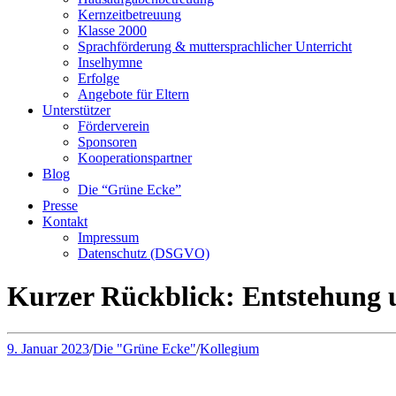
Kernzeitbetreuung
Klasse 2000
Sprachförderung & muttersprachlicher Unterricht
Inselhymne
Erfolge
Angebote für Eltern
Unterstützer
Förderverein
Sponsoren
Kooperationspartner
Blog
Die “Grüne Ecke”
Presse
Kontakt
Impressum
Datenschutz (DSGVO)
Kurzer Rückblick: Entstehung u
9. Januar 2023
/
Die "Grüne Ecke"
/
Kollegium