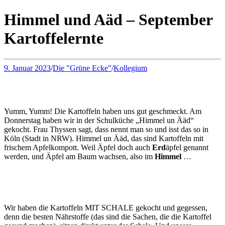
Himmel und Aäd – September
Kartoffelernte
9. Januar 2023
/
Die "Grüne Ecke"
/
Kollegium
Yumm, Yumm! Die Kartoffeln haben uns gut geschmeckt. Am
Donnerstag haben wir in der Schulküche „Himmel un Ääd“
gekocht. Frau Thyssen sagt, dass nennt man so und isst das so in
Köln (Stadt in NRW). Himmel un Ääd, das sind Kartoffeln mit
frischem Apfelkompott. Weil Äpfel doch auch
Erd
äpfel genannt
werden, und Äpfel am Baum wachsen, also im
Himmel
…
Wir haben die Kartoffeln MIT SCHALE gekocht und gegessen,
denn die besten Nährstoffe (das sind die Sachen, die die Kartoffel