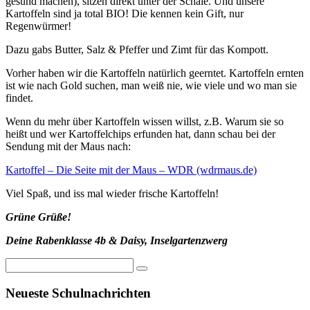
gesund machen), sitzen direkt unter der Schale. Und unsere
Kartoffeln sind ja total BIO! Die kennen kein Gift, nur
Regenwürmer!
Dazu gabs Butter, Salz & Pfeffer und Zimt für das Kompott.
Vorher haben wir die Kartoffeln natürlich geerntet. Kartoffeln ernten
ist wie nach Gold suchen, man weiß nie, wie viele und wo man sie
findet.
Wenn du mehr über Kartoffeln wissen willst, z.B. Warum sie so
heißt und wer Kartoffelchips erfunden hat, dann schau bei der
Sendung mit der Maus nach:
Kartoffel – Die Seite mit der Maus – WDR (wdrmaus.de)
Viel Spaß, und iss mal wieder frische Kartoffeln!
Grüne Grüße!
Deine Rabenklasse 4b & Daisy, Inselgartenzwerg
Neueste Schulnachrichten