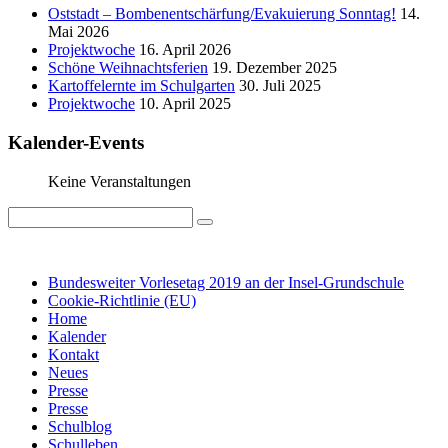
Oststadt – Bombenentschärfung/Evakuierung Sonntag!
14.
Mai 2026
Projektwoche
16. April 2026
Schöne Weihnachtsferien
19. Dezember 2025
Kartoffelernte im Schulgarten
30. Juli 2025
Projektwoche
10. April 2025
Kalender-Events
Keine Veranstaltungen
IMPRESSUM
DATENSCHUTZ
Bundesweiter Vorlesetag 2019 an der Insel-Grundschule
Cookie-Richtlinie (EU)
Home
Kalender
Kontakt
Neues
Presse
Presse
Schulblog
Schulleben