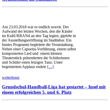
Am 23.03.2018 war es endlich soweit. Der
Aufwand der letzten Wochen, den die Kinder
im KultURBANd an den Tag legten, gipfelte in
der Ausstellungseröffnung im Stadtlabor. Ein
buntes Programm begleitete die Veranstaltung.
Neben einer Capoeira-Vorführung, einem selbst
komponierten Lied und einem kleinen
Theaterstück präsentierten die Schülerinnen
und Schüler einen fetzigen Tanz. Unter
begeistertem Applaus endete
[…]
weiterlesen
Grundschul-Handball-Liga hat gestartet – Insel mit
einem erfolgreichen 5. und 6. Platz