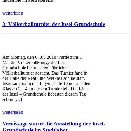
finden Sie im Pressebereich.
weiterlesen
3. Völkerballturnier der Insel-Grundschule
Am Montag, den 07.05.2018 wurde zum 3.
Mal die Völkerballkönige der Insel –
Grundschule bei unserem jährlichen
Völkerballturnier gesucht. Das Turnier fand in
der Halle der Real- und Werkrealschule statt.
Insgesamt nahmen 10 gemischte Teams aus den
Klassen 2 – 4 an diesem Turnier teil. Die Kids
der Insel – Grundschule fieberten diesem Tag
schon
[…]
weiterlesen
Vernissage startet die Ausstellung der Insel-
Grundschule im Stadtlabor